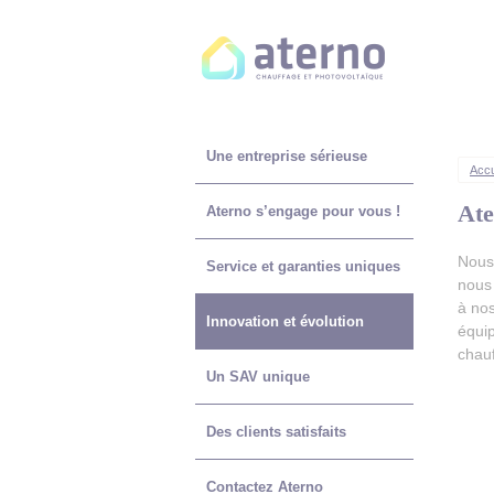
Panneau de gestion des cookies
Une entreprise sérieuse
Accu
Ate
Aterno s’engage pour vous !
Nous 
Service et garanties uniques
nous 
à no
Innovation et évolution
équip
chau
Un SAV unique
Des clients satisfaits
Contactez Aterno