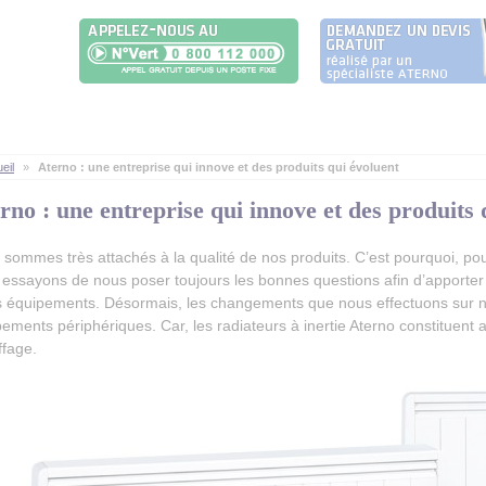
eil
»
Aterno : une entreprise qui innove et des produits qui évoluent
rno : une entreprise qui innove et des produits 
sommes très attachés à la qualité de nos produits. C’est pourquoi, pour
essayons de nous poser toujours les bonnes questions afin d’apporter 
s équipements. Désormais, les changements que nous effectuons sur no
ements périphériques. Car, les radiateurs à inertie Aterno constituent a
ffage.