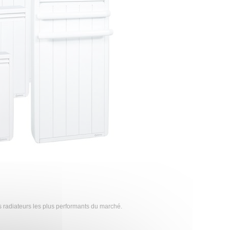
s radiateurs les plus performants du marché.